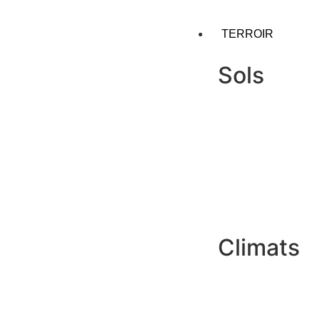
TERROIR
Sols
VOIR
PLUS
Climats