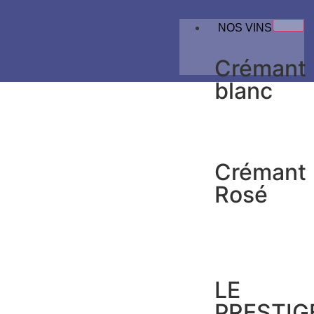
NOS VINS
Crémant
blanc
Crémant
Rosé
LE
PRESTIG