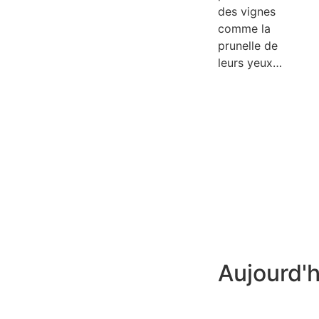
des vignes
comme la
prunelle de
leurs yeux…
LIRE
PLUS
Aujourd'h