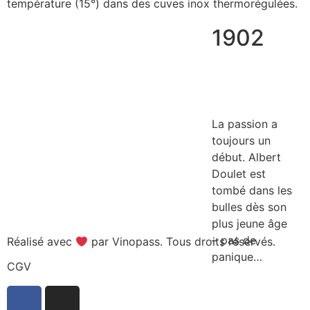
température (15°) dans des cuves inox thermorégulées.
1902
La passion a
toujours un
début. Albert
Doulet est
tombé dans les
bulles dès son
plus jeune âge
– pas de
Réalisé avec
par Vinopass. Tous droits réservés.
panique…
CGV
LIRE