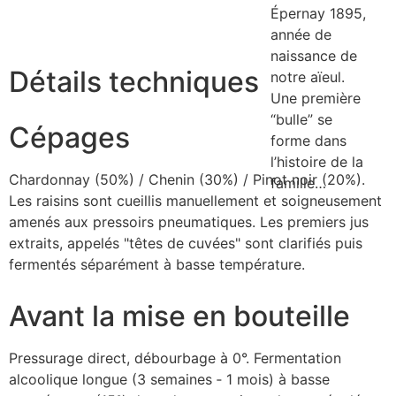
Épernay 1895,
année de
naissance de
Détails techniques
notre aïeul.
Une première
“bulle” se
Cépages
forme dans
l’histoire de la
Chardonnay (50%) / Chenin (30%) / Pinot noir (20%).
famille…
Les raisins sont cueillis manuellement et soigneusement
amenés aux pressoirs pneumatiques. Les premiers jus
LIRE
extraits, appelés "têtes de cuvées" sont clarifiés puis
PLUS
fermentés séparément à basse température.
Avant la mise en bouteille
Pressurage direct, débourbage à 0°. Fermentation
alcoolique longue (3 semaines ‐ 1 mois) à basse