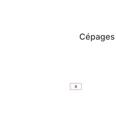
VOIR
PLUS
Cépages
VOIR
PLUS
X